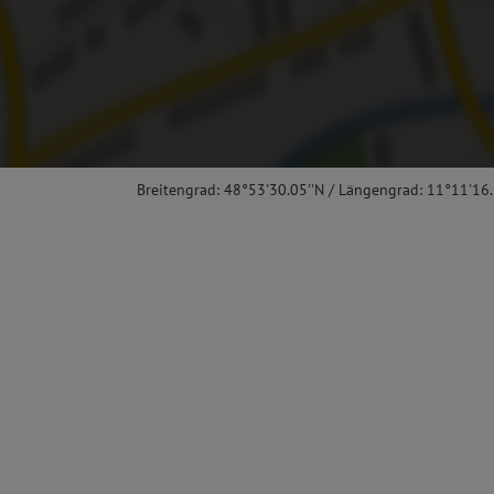
Breitengrad: 48°53'30.05''N / Längengrad: 11°11'16.