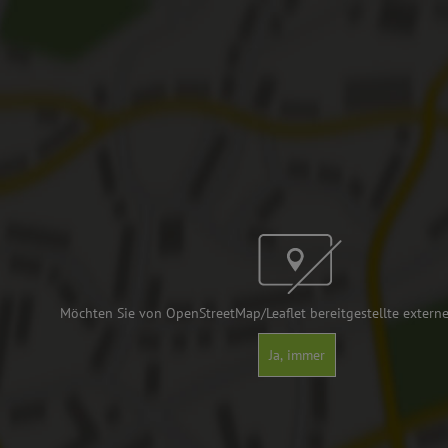
Möchten Sie von OpenStreetMap/Leaflet bereitgestellte externe
Ja, immer