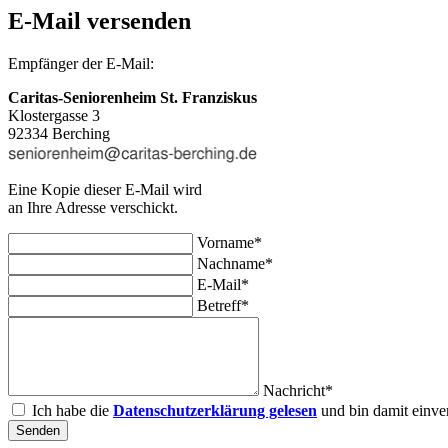
E-Mail versenden
Empfänger der E-Mail:
Caritas-Seniorenheim St. Franziskus
Klostergasse 3
92334 Berching
Eine Kopie dieser E-Mail wird
an Ihre Adresse verschickt.
Vorname*
Nachname*
E-Mail*
Betreff*
Nachricht*
Ich habe die
Datenschutzerklärung gelesen
und bin damit einve
Senden