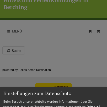
Hotels und Ferienwohnungen in
Berching
MENÜ
Suche
powered by Holidu Smart Destination
Einstellungen zum Datenschutz
Beim Besuch unserer Website werden Informationen über Sie
verarbeitet. Mit Ihrer Zustimmung können diese auch an Dritte, z.B.