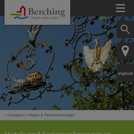
englisch
> Gastgeber
> Hotels & Ferienwohnungen