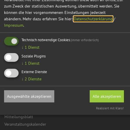
zum Zweck der statistischen Auswertung, übermittelt werden. Sie
können die hier vorgenommenen Einstellungen jederzeit
abändern.
Mehr dazu erfahren Sie hier:
Datenschutzerklärung
/
Impressum
.
Technisch notwendige Cookies
(immer erforderlich)
↓
1
Dienst
Soziale Plugins
↓
1
Dienst
Externe Dienste
↓
2
Dienste
Ausgewählte akzeptieren
Alle akzeptieren
Aktuelles
Realisiert mit Klaro!
Mitteilungsblatt
Veranstaltungskalender