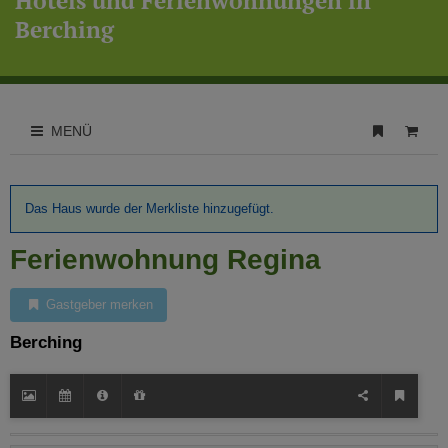
Hotels und Ferienwohnungen in
Berching
MENÜ
Das Haus wurde der Merkliste hinzugefügt.
Ferienwohnung Regina
Gastgeber merken
Berching