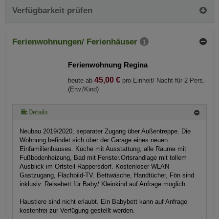
Verfügbarkeit prüfen
Ferienwohnungen/ Ferienhäuser
1
Ferienwohnung Regina
45,00 €
heute ab
pro Einheit/ Nacht für 2 Pers.
(Erw./Kind)
Details
Neubau 2019/2020, separater Zugang über Außentreppe. Die
Wohnung befindet sich über der Garage eines neuen
Einfamilienhauses. Küche mit Ausstattung, alle Räume mit
Fußbodenheizung, Bad mit Fenster.Ortsrandlage mit tollem
Ausblick im Ortsteil Rappersdorf. Kostenloser WLAN
Gastzugang, Flachbild-TV. Bettwäsche, Handtücher, Fön sind
inklusiv. Reisebett für Baby/ Kleinkind auf Anfrage möglich
Haustiere sind nicht erlaubt. Ein Babybett kann auf Anfrage
kostenfrei zur Verfügung gestellt werden.