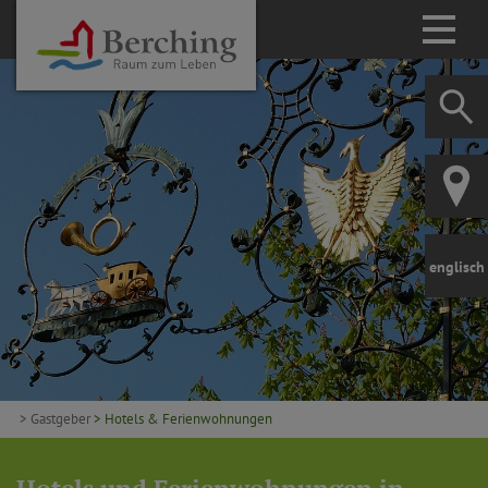
englisch
> Gastgeber
> Hotels & Ferienwohnungen