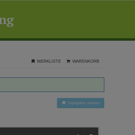
ing
MERKLISTE
WARENKORB
Gastgeber merken