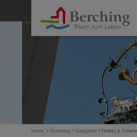
Home
> Tourismus
> Gastgeber
> Hotels & Ferie