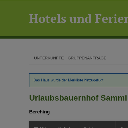
Hotels und Feri
UNTERKÜNFTE
GRUPPENANFRAGE
Das Haus wurde der Merkliste hinzugefügt.
Urlaubsbauernhof Sammil
Berching