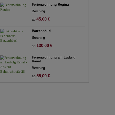
Ferienwohnung Regina
Berching
45,00 €
ab
Batzenhäusl
Berching
130,00 €
ab
Ferienwohnung am Ludwig
Kanal
Berching
55,00 €
ab