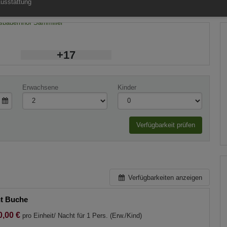
usstattung
+17
Erwachsene
Kinder
Verfügbarkeit prüfen
Verfügbarkeiten anzeigen
t Buche
0,00 €
pro Einheit/ Nacht für 1 Pers. (Erw./Kind)