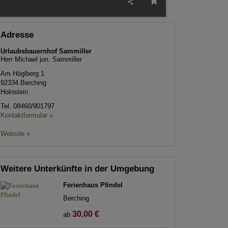
Adresse
Urlaubsbauernhof Sammiller
Herr Michael jun. Sammiller
Am Höglberg 1
92334
Berching
Holnstein
Tel.
08460/901797
Kontaktformular »
Website »
Weitere Unterkünfte in der Umgebung
Ferienhaus Pfindel
Berching
30,00 €
ab