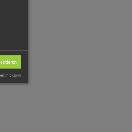
zeptieren
iert mit Klaro!