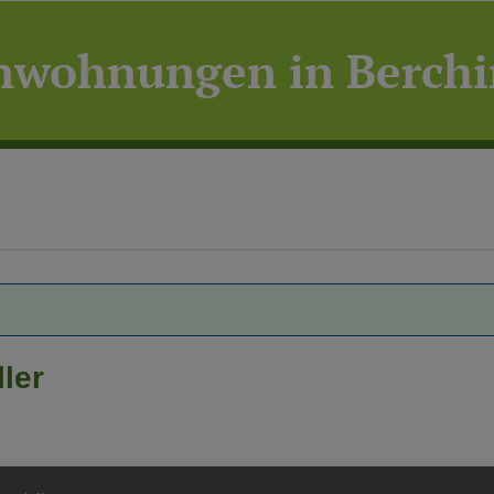
enwohnungen in Berch
ler