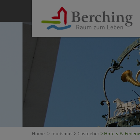
Home
> Tourismus
> Gastgeber
> Hotels & Ferie