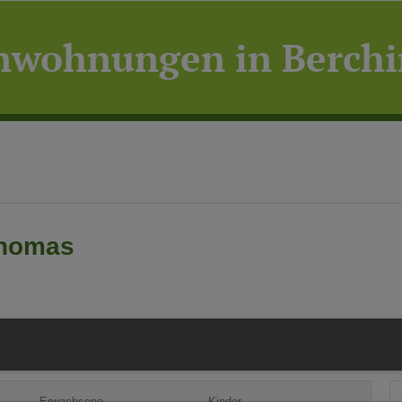
enwohnungen in Berch
Thomas
Erwachsene
Kinder