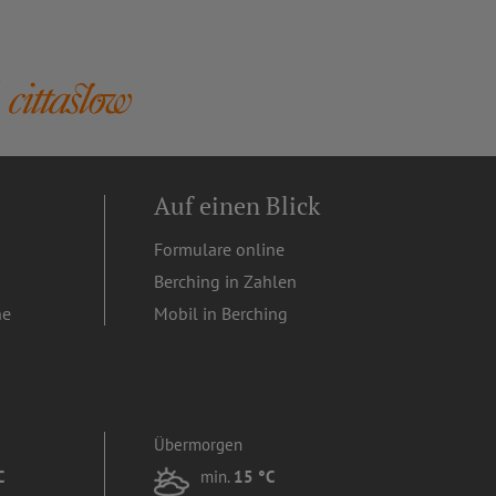
Auf einen Blick
Formulare online
Berching in Zahlen
ne
Mobil in Berching
Übermorgen
C
min.
15 °C