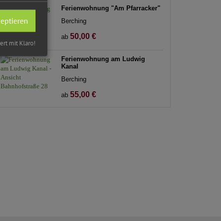
Ferienwohnung "Am Pfarracker"
zeptieren
Berching
50,00 €
ab
iert mit Klaro!
Ferienwohnung am Ludwig
Kanal
Berching
55,00 €
ab