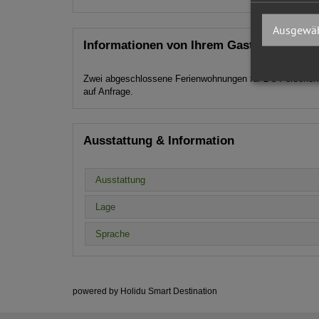
Ausgewäh
Informationen von Ihrem Gastgeber
Zwei abgeschlossene Ferienwohnungen für 2-5 Personen 
auf Anfrage.
Ausstattung & Information
Ausstattung
Lage
Sprache
powered by Holidu Smart Destination