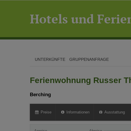
Hotels und Feri
UNTERKÜNFTE
GRUPPENANFRAGE
Ferienwohnung Russer 
Berching
Preise
Informationen
Ausstattung
Anreise
Abreise