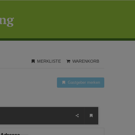
ing
MERKLISTE
WARENKORB
Gastgeber merken