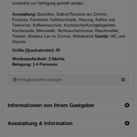
kostenfrei zur Verfügung gestellt werden.
Ausstattung:
Backofen, Balkon/Terrasse am Zimmer,
Essecke, Fernseher, Gefrierschrank, Heizung, Kaffee und
Teekocher, Kaffeemaschine, Kochnische/Kochgelegenheit,
Küchenzeile, Mikrowelle, Nichtraucherzimmer, Rauchmelder,
Toaster, Wireless Lan im Zimmer, Wohnküche
Sanitär:
WC und
Dusche
Größe (Quadratmeter): 45
Mindestaufenthalt: 3 Nächte
Belegung: 1-4 Personen
Verfügbarkeiten anzeigen
Informationen von Ihrem Gastgeber
Ausstattung & Information