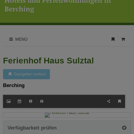
Hotels und Ferienwohnungen in
Berching
MENÜ
Ferienhof Haus Sulztal
Gastgeber merken
Berching
Verfügbarkeit prüfen