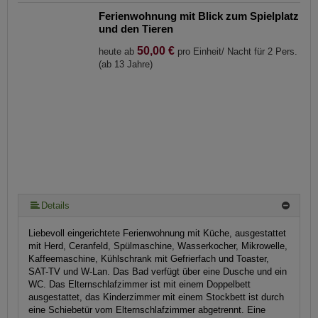
Ferienwohnung mit Blick zum Spielplatz
und den Tieren
50,00 €
heute ab
pro Einheit/ Nacht für 2 Pers.
(ab 13 Jahre)
Details
Liebevoll eingerichtete Ferienwohnung mit Küche, ausgestattet
mit Herd, Ceranfeld, Spülmaschine, Wasserkocher, Mikrowelle,
Kaffeemaschine, Kühlschrank mit Gefrierfach und Toaster,
SAT-TV und W-Lan. Das Bad verfügt über eine Dusche und ein
WC. Das Elternschlafzimmer ist mit einem Doppelbett
ausgestattet, das Kinderzimmer mit einem Stockbett ist durch
eine Schiebetür vom Elternschlafzimmer abgetrennt. Eine