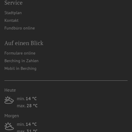
Service
Stadtplan
Kontakt
Fundbüro online
Auf einen Blick
Formulare online
Berching in Zahlen
Mobil in Berching
Heute
min.
14 °C
max.
28 °C
Morgen
min.
14 °C
max.
31 °C