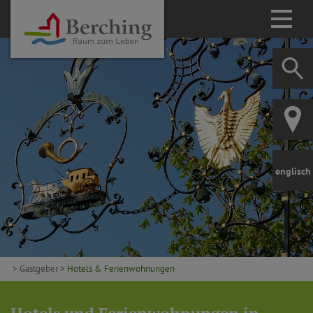
englisch
> Gastgeber
> Hotels & Ferienwohnungen